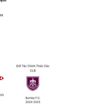
ựa
Đối Tác Chính Thức Các
CLB
025
Burnley F.C.
2024-2025