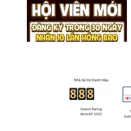
Nhà tài trợ Danh hiệu
Gresini Racing
MotoGP 2025
Sudi