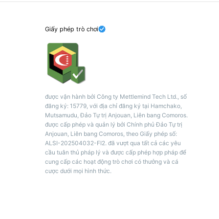
Giấy phép trò chơi
được vận hành bởi Công ty Mettlemind Tech Ltd., số
đăng ký: 15779, với địa chỉ đăng ký tại Hamchako,
Mutsamudu, Đảo Tự trị Anjouan, Liên bang Comoros.
được cấp phép và quản lý bởi Chính phủ Đảo Tự trị
Anjouan, Liên bang Comoros, theo Giấy phép số:
ALSI-202504032-FI2. đã vượt qua tất cả các yêu
cầu tuân thủ pháp lý và được cấp phép hợp pháp để
cung cấp các hoạt động trò chơi có thưởng và cá
cược dưới mọi hình thức.