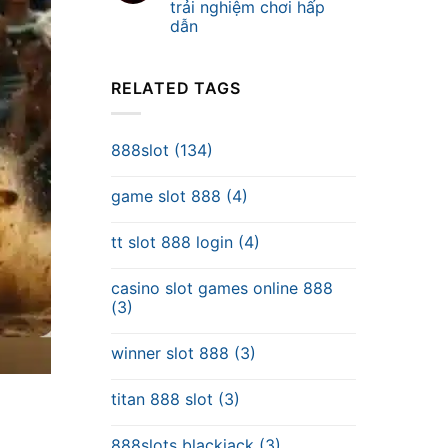
trải nghiệm chơi hấp
dẫn
RELATED TAGS
888slot (134)
game slot 888 (4)
tt slot 888 login (4)
casino slot games online 888
(3)
winner slot 888 (3)
titan 888 slot (3)
888slots blackjack (3)