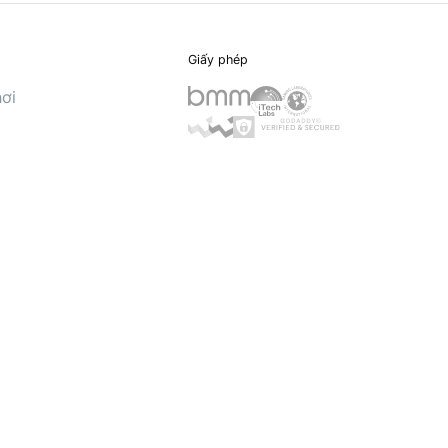
Giấy phép
ơi