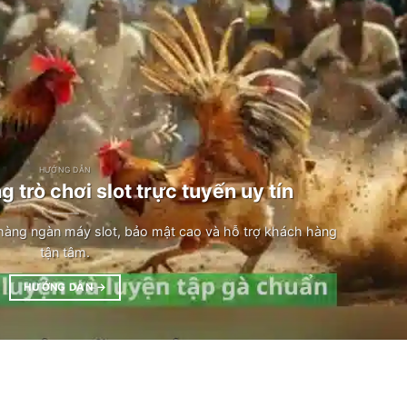
HƯỚNG DẪN
g trò chơi slot trực tuyến uy tín
hàng ngàn máy slot, bảo mật cao và hỗ trợ khách hàng
tận tâm.
HƯỚNG DẪN
→