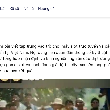
bài
Xổ số
Nổ hũ
Hướng dẫn
hóm bài viết tập trung vào trò chơi máy slot trực tuyến và c
yến tại Việt Nam. Nội dung liên quan đến thông số kỹ thuật 
ư tổng hợp nhận định và kinh nghiệm nghiên cứu thị trườn
ựa game slot và cách đánh giá độ tin cậy của nền tảng ph
 hứa hẹn kết quả.