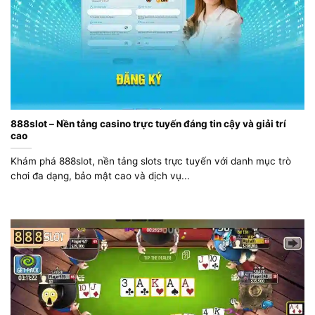
888slot – Nền tảng casino trực tuyến đáng tin cậy và giải trí
cao
Khám phá 888slot, nền tảng slots trực tuyến với danh mục trò
chơi đa dạng, bảo mật cao và dịch vụ...