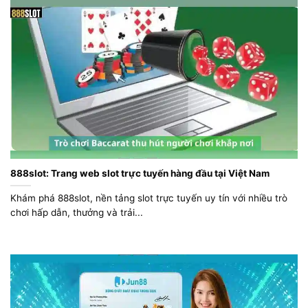
888slot: Trang web slot trực tuyến hàng đầu tại Việt Nam
Khám phá 888slot, nền tảng slot trực tuyến uy tín với nhiều trò
chơi hấp dẫn, thưởng và trải...