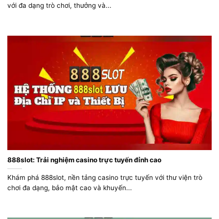
với đa dạng trò chơi, thưởng và...
888slot: Trải nghiệm casino trực tuyến đỉnh cao
Khám phá 888slot, nền tảng casino trực tuyến với thư viện trò
chơi đa dạng, bảo mật cao và khuyến...