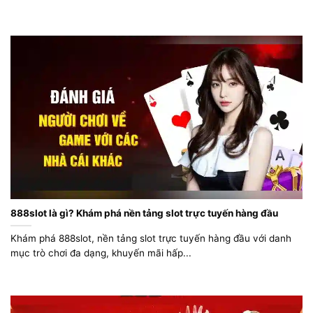
888slot là gì? Khám phá nền tảng slot trực tuyến hàng đầu
Khám phá 888slot, nền tảng slot trực tuyến hàng đầu với danh
mục trò chơi đa dạng, khuyến mãi hấp...