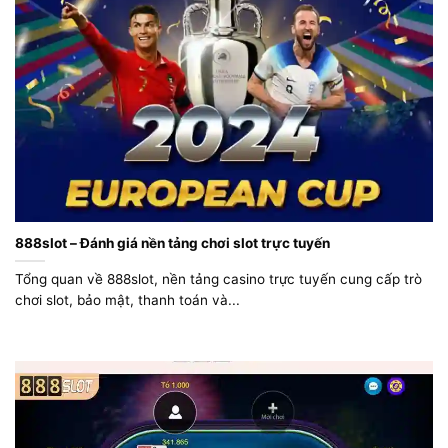
888slot – Đánh giá nền tảng chơi slot trực tuyến
Tổng quan về 888slot, nền tảng casino trực tuyến cung cấp trò
chơi slot, bảo mật, thanh toán và...