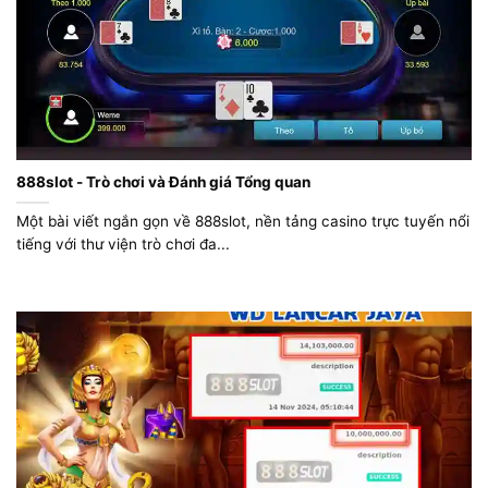
888slot - Trò chơi và Đánh giá Tổng quan
Một bài viết ngắn gọn về 888slot, nền tảng casino trực tuyến nổi
tiếng với thư viện trò chơi đa...