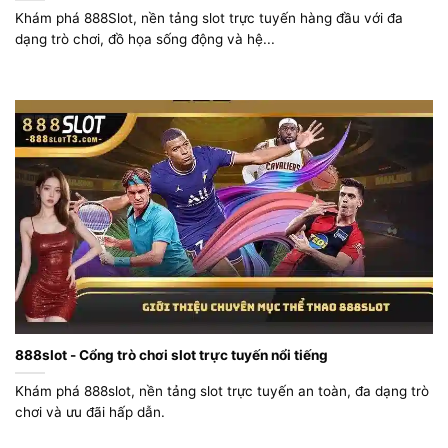
Khám phá 888Slot, nền tảng slot trực tuyến hàng đầu với đa
dạng trò chơi, đồ họa sống động và hệ...
888slot - Cổng trò chơi slot trực tuyến nổi tiếng
Khám phá 888slot, nền tảng slot trực tuyến an toàn, đa dạng trò
chơi và ưu đãi hấp dẫn.