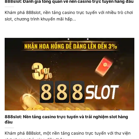
888slot: Đánh giá tổng quan về nền casino trực tuyến hàng đầu
Khám phá 888slot, nền tảng casino trực tuyến với nhiều trò chơi
slot, chương trình khuyến mãi hấp...
888slot: Nền tảng casino trực tuyến và trải nghiệm slot hàng
đầu
Khám phá 888slot, một nền tảng casino trực tuyến với thư viện