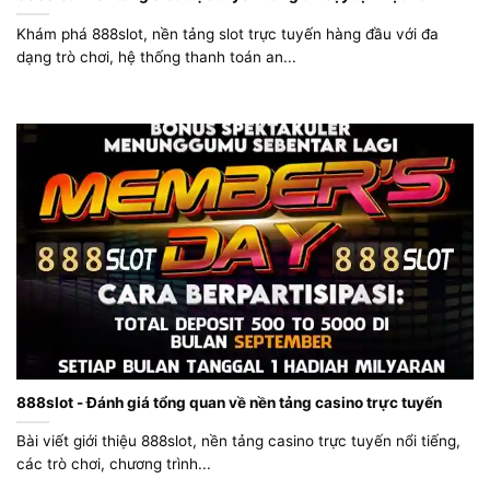
Khám phá 888slot, nền tảng slot trực tuyến hàng đầu với đa
dạng trò chơi, hệ thống thanh toán an...
888slot - Đánh giá tổng quan về nền tảng casino trực tuyến
Bài viết giới thiệu 888slot, nền tảng casino trực tuyến nổi tiếng,
các trò chơi, chương trình...