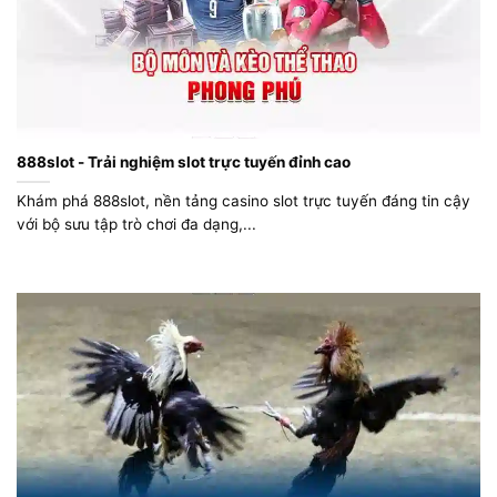
888slot - Trải nghiệm slot trực tuyến đỉnh cao
Khám phá 888slot, nền tảng casino slot trực tuyến đáng tin cậy
với bộ sưu tập trò chơi đa dạng,...