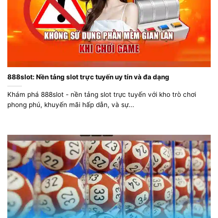
888slot: Nền tảng slot trực tuyến uy tín và đa dạng
Khám phá 888slot - nền tảng slot trực tuyến với kho trò chơi
phong phú, khuyến mãi hấp dẫn, và sự...