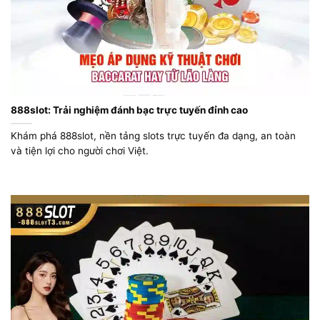
888slot: Trải nghiệm đánh bạc trực tuyến đỉnh cao
Khám phá 888slot, nền tảng slots trực tuyến đa dạng, an toàn
và tiện lợi cho người chơi Việt.