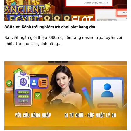
888slot: Kênh trải nghiệm trò chơi slot hàng đầu
Bài viết ngắn giới thiệu 888slot, nền tảng casino trực tuyến với
nhiều trò chơi slot, tính năng...