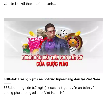
và tiện lợi, với thanh toán nhanh...
888slot: Trải nghiệm casino trực tuyến hàng đầu tại Việt Nam
888slot mang đến trải nghiệm casino trực tuyến an toàn và
phong phú cho người chơi Việt Nam. Nền...