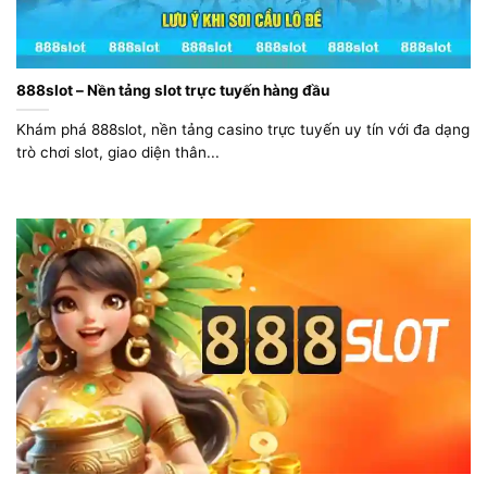
888slot – Nền tảng slot trực tuyến hàng đầu
Khám phá 888slot, nền tảng casino trực tuyến uy tín với đa dạng
trò chơi slot, giao diện thân...