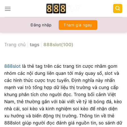
Chuyển
đến
nội
dung
Đăng nhập
Tham gia ngay
Trang chủ
|
tags
|
888slot(100)
888slot
là thẻ tag trên các trang tin cược nhằm gom
nhóm các nội dung liên quan tới máy quay số, slot và
các hình thức cược trực tuyến. Định nghĩa này nhấn
mạnh vai trò tổng hợp dữ liệu thị trường và cung cấp
khung phân tích cho người đọc. Trong bối cảnh Việt
Nam, thẻ thường gắn với bài viết về tỷ lệ bóng đá, kèo
nhà cái, soi kèo và kinh nghiệm soi kèo để nhận diện
xu hướng và biến động thị trường. Thông tin về thẻ
888slot giúp người đọc đánh giá nguồn tin, so sánh dữ