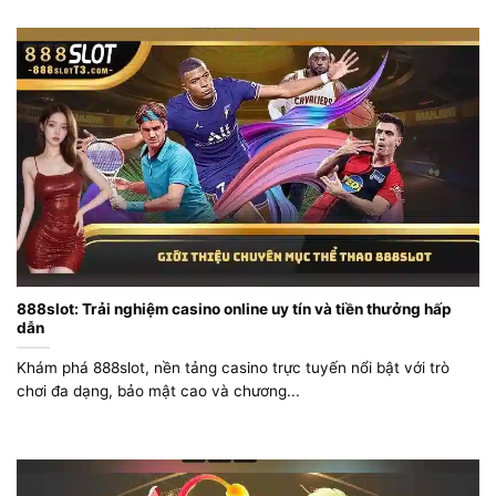
888slot: Trải nghiệm casino online uy tín và tiền thưởng hấp
dẫn
Khám phá 888slot, nền tảng casino trực tuyến nổi bật với trò
chơi đa dạng, bảo mật cao và chương...