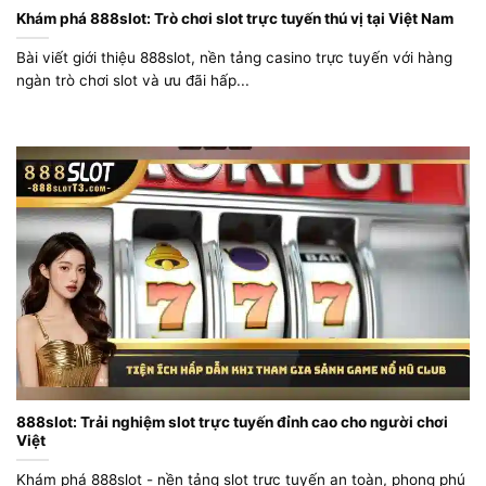
Khám phá 888slot: Trò chơi slot trực tuyến thú vị tại Việt Nam
Bài viết giới thiệu 888slot, nền tảng casino trực tuyến với hàng
ngàn trò chơi slot và ưu đãi hấp...
888slot: Trải nghiệm slot trực tuyến đỉnh cao cho người chơi
Việt
Khám phá 888slot - nền tảng slot trực tuyến an toàn, phong phú