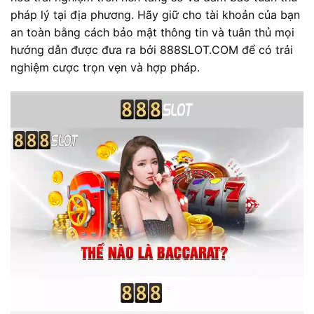
pháp lý tại địa phương. Hãy giữ cho tài khoản của bạn
an toàn bằng cách bảo mật thông tin và tuân thủ mọi
hướng dẫn được đưa ra bởi 888SLOT.COM để có trải
nghiệm cược trọn vẹn và hợp pháp.