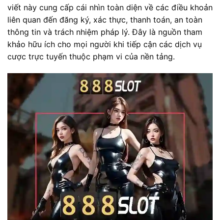
viết này cung cấp cái nhìn toàn diện về các điều khoản
liên quan đến đăng ký, xác thực, thanh toán, an toàn
thông tin và trách nhiệm pháp lý. Đây là nguồn tham
khảo hữu ích cho mọi người khi tiếp cận các dịch vụ
cược trực tuyến thuộc phạm vi của nền tảng.