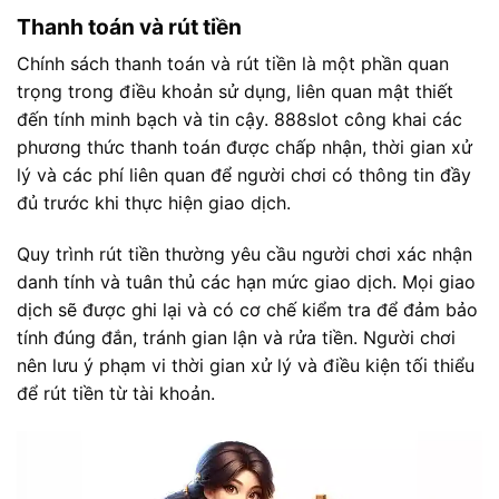
Thanh toán và rút tiền
Chính sách thanh toán và rút tiền là một phần quan
trọng trong điều khoản sử dụng, liên quan mật thiết
đến tính minh bạch và tin cậy. 888slot công khai các
phương thức thanh toán được chấp nhận, thời gian xử
lý và các phí liên quan để người chơi có thông tin đầy
đủ trước khi thực hiện giao dịch.
Quy trình rút tiền thường yêu cầu người chơi xác nhận
danh tính và tuân thủ các hạn mức giao dịch. Mọi giao
dịch sẽ được ghi lại và có cơ chế kiểm tra để đảm bảo
tính đúng đắn, tránh gian lận và rửa tiền. Người chơi
nên lưu ý phạm vi thời gian xử lý và điều kiện tối thiểu
để rút tiền từ tài khoản.