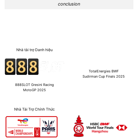
conclusion
Nhà tài trợ Danh hiệu
888SLOT Gresini Racing
TotalEnergies BWF
MotoGP 2025
Sudirman Cup Finals 2025
Nhà Tài Trợ Chính Thức