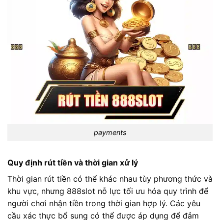
payments
Quy định rút tiền và thời gian xử lý
Thời gian rút tiền có thể khác nhau tùy phương thức và
khu vực, nhưng 888slot nỗ lực tối ưu hóa quy trình để
người chơi nhận tiền trong thời gian hợp lý. Các yêu
cầu xác thực bổ sung có thể được áp dụng để đảm