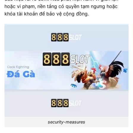
hoặc vi phạm, nền tảng có quyền tạm ngưng hoặc
khóa tài khoản để bảo vệ cộng đồng.
security-measures