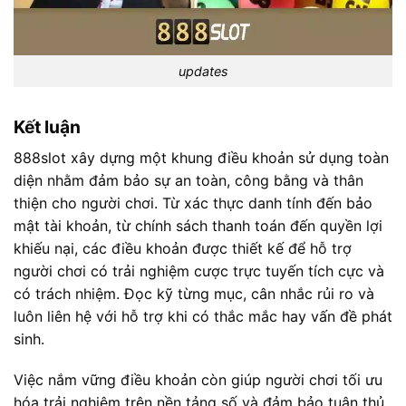
updates
Kết luận
888slot xây dựng một khung điều khoản sử dụng toàn
diện nhằm đảm bảo sự an toàn, công bằng và thân
thiện cho người chơi. Từ xác thực danh tính đến bảo
mật tài khoản, từ chính sách thanh toán đến quyền lợi
khiếu nại, các điều khoản được thiết kế để hỗ trợ
người chơi có trải nghiệm cược trực tuyến tích cực và
có trách nhiệm. Đọc kỹ từng mục, cân nhắc rủi ro và
luôn liên hệ với hỗ trợ khi có thắc mắc hay vấn đề phát
sinh.
Việc nắm vững điều khoản còn giúp người chơi tối ưu
hóa trải nghiệm trên nền tảng số và đảm bảo tuân thủ