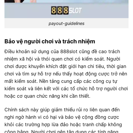
payout-guidelines
Bảo vệ người chơi và trách nhiệm
Điều khoản sử dụng của 888slot cũng đề cao trách
nhiệm xã hội và thói quen chơi có kiểm soát. Người
chơi được khuyến khích đặt giới hạn chi tiêu, thời gian
chơi và tìm sự hỗ trợ nếu thấy hoạt động cược trở nên
mất kiểm soát. Nền tảng cung cấp các công cụ tự
kiểm soát và liên kết với các tổ chức hỗ trợ người chơi
hoặc cơ quan chức năng khi cần thiết.
Chính sách này giúp giảm thiểu rủi ro liên quan đến
nghi ngờ hành vi có hại và bảo vệ cộng đồng cược
khỏi các trường hợp lừa đảo hoặc tranh chấp không
công bằng. Người chơi nên tận dụng các tính năng