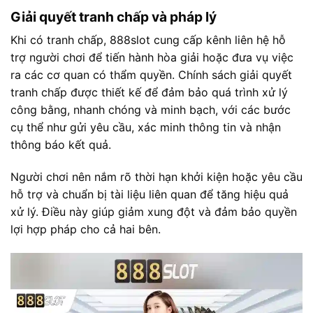
Giải quyết tranh chấp và pháp lý
Khi có tranh chấp, 888slot cung cấp kênh liên hệ hỗ
trợ người chơi để tiến hành hòa giải hoặc đưa vụ việc
ra các cơ quan có thẩm quyền. Chính sách giải quyết
tranh chấp được thiết kế để đảm bảo quá trình xử lý
công bằng, nhanh chóng và minh bạch, với các bước
cụ thể như gửi yêu cầu, xác minh thông tin và nhận
thông báo kết quả.
Người chơi nên nắm rõ thời hạn khởi kiện hoặc yêu cầu
hỗ trợ và chuẩn bị tài liệu liên quan để tăng hiệu quả
xử lý. Điều này giúp giảm xung đột và đảm bảo quyền
lợi hợp pháp cho cả hai bên.