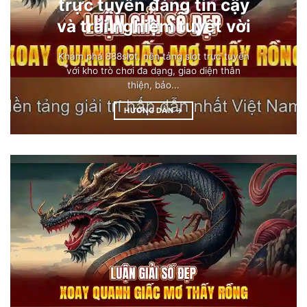
trực tuyến đáng tin cậy
và trải nghiệm tuyệt vời
Khám phá 888slot, nền tảng slot trực tuyến
với kho trò chơi đa dạng, giao diện thân
thiện, bảo...
HƯỚNG DẪN
→