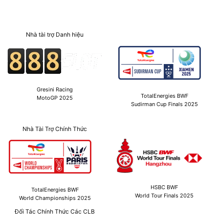
Nhà tài trợ Danh hiệu
Gresini Racing
TotalEnergies BWF
MotoGP 2025
Sudirman Cup Finals 2025
Nhà Tài Trợ Chính Thức
HSBC BWF
TotalEnergies BWF
World Tour Finals 2025
World Championships 2025
Đối Tác Chính Thức Các CLB