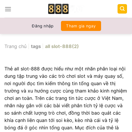
Chuyển
đến
nội
dung
Đăng nhập
Tham gia ngay
Trang chủ
|
tags
|
all slot-888(2)
Thẻ all slot-888 được hiểu như một nhãn phân loại nội
dung tập trung vào các trò chơi slot và máy quay số,
nơi người đọc tìm kiếm thông tin tổng quan về thị
trường và xu hướng cược cùng tham khảo kinh nghiệm
chơi an toàn. Trên các trang tin tức cược ở Việt Nam,
nhãn này gắn với các bài viết phân tích tỷ lệ cược và
so sánh chất lượng trò chơi, đồng thời bao quát các
khía cạnh liên quan tới soi kèo, kèo nhà cái và tỷ lệ
bóng đá ở góc nhìn tổng quan. Mục đích của thẻ là