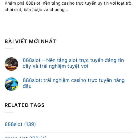
Khám phá 888slot, nền tảng casino trực tuyến uy tín với loạt trò
chơi slot, bàn cược và chương...
BÀI VIẾT MỚI NHẤT
888slot – Nền tảng slot trực tuyến đáng tin
cậy và trải nghiệm tuyệt vời
888slot: trải nghiệm casino trực tuyến hàng
đầu
RELATED TAGS
888slot (139)