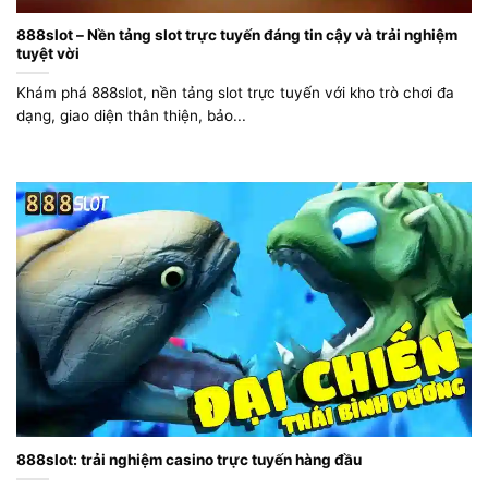
888slot – Nền tảng slot trực tuyến đáng tin cậy và trải nghiệm
tuyệt vời
Khám phá 888slot, nền tảng slot trực tuyến với kho trò chơi đa
dạng, giao diện thân thiện, bảo...
888slot: trải nghiệm casino trực tuyến hàng đầu