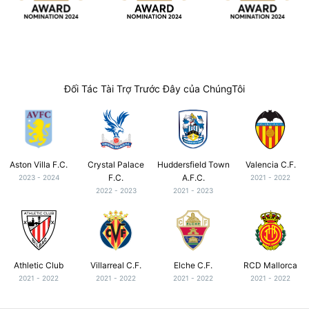
Đối Tác Tài Trợ Trước Đây của ChúngTôi
Aston Villa F.C.
Crystal Palace
Huddersfield Town
Valencia C.F.
F.C.
A.F.C.
2023 - 2024
2021 - 2022
2022 - 2023
2021 - 2023
Athletic Club
Villarreal C.F.
Elche C.F.
RCD Mallorca
2021 - 2022
2021 - 2022
2021 - 2022
2021 - 2022