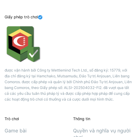
Giấy phép trò chơi
được vận hành bởi Công ty Mettlemind Tech Ltd., số đăng ký: 15779, với
địa chỉ đăng ký tại Hamchako, Mutsamudu, Đảo Tự trị Anjouan, Liên bang
Comoros. được cấp phép và quản lý bởi Chính phủ Đảo Tự trị Anjouan, Liên
bang Comoros, theo Giấy phép số: ALSI-202504032-FI2. đã vượt qua tất
cả các yêu cầu tuân thủ pháp lý và được cấp phép hợp pháp để cung cấp
các hoạt động trò chơi có thưởng và cá cược dưới mọi hình thức.
Trò chơi
Thông tin
Game bài
Quyền và nghĩa vụ người