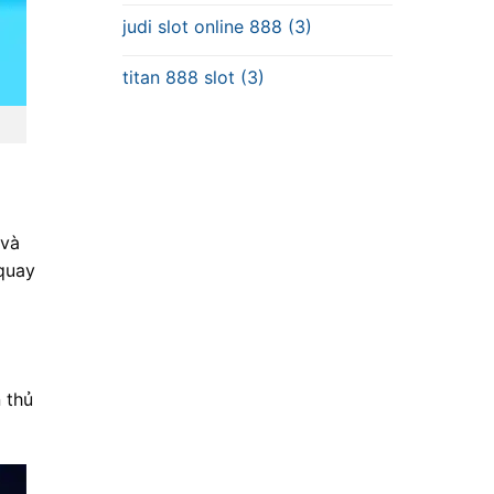
judi slot online 888 (3)
titan 888 slot (3)
 và
 quay
 thủ