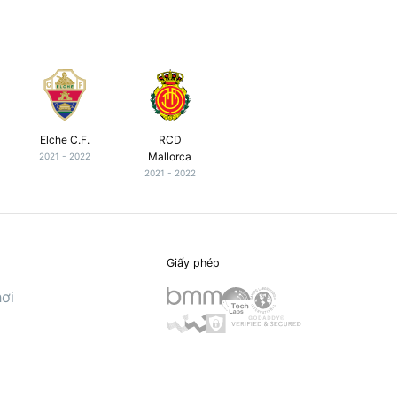
Elche C.F.
RCD
Mallorca
2021 - 2022
2021 - 2022
Giấy phép
ơi