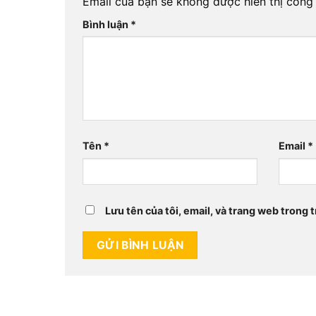
Email của bạn sẽ không được hiển thị công 
Bình luận
*
Tên
*
Email
*
Lưu tên của tôi, email, và trang web trong t