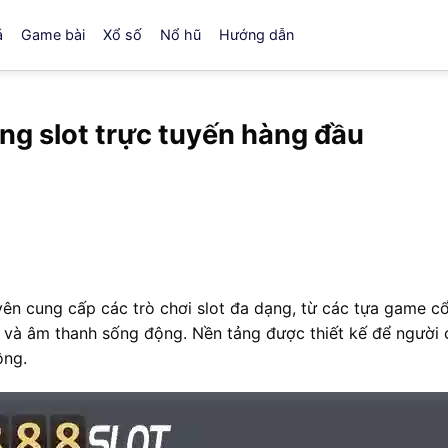
á
Game bài
Xổ số
Nổ hũ
Hướng dẫn
ng slot trực tuyến hàng đầu
uyên cung cấp các trò chơi slot đa dạng, từ các tựa game c
 và âm thanh sống động. Nền tảng được thiết kế để người 
ộng.