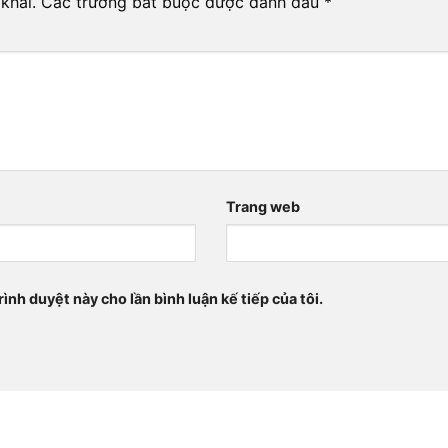
khai.
Các trường bắt buộc được đánh dấu
*
Trang web
rình duyệt này cho lần bình luận kế tiếp của tôi.