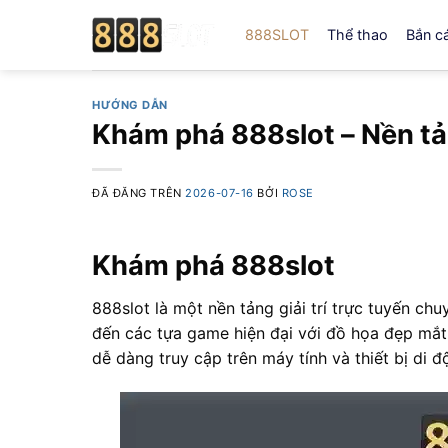
Chuyển
888SLOT
Thể thao
Bắn c
đến
nội
dung
HƯỚNG DẪN
Khám phá 888slot – Nền tả
ĐÃ ĐĂNG TRÊN
2026-07-16
BỞI
ROSE
Khám phá 888slot
888slot là một nền tảng giải trí trực tuyến ch
đến các tựa game hiện đại với đồ họa đẹp mắt
dễ dàng truy cập trên máy tính và thiết bị di đ