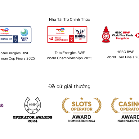
Nhà Tài Trợ Chính Thức
HSBC BWF
TotalEnergies BWF
TotalEnergies BWF
World Tour Finals 2
World Championships 2025
rman Cup Finals 2025
Đề cử giải thưởng