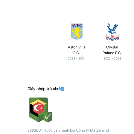
Aston Villa
Crystal
F.C.
Palace F.C.
2023 - 2024
2022 - 2023
Giấy phép trò chơi
888SLOT được vận hành bởi Công ty Mettlemind