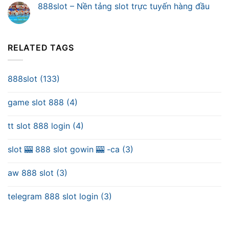
888slot – Nền tảng slot trực tuyến hàng đầu
RELATED TAGS
888slot (133)
game slot 888 (4)
tt slot 888 login (4)
slot 🎰 888 slot gowin 🎰 -ca (3)
aw 888 slot (3)
telegram 888 slot login (3)