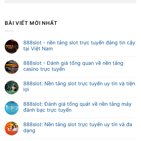
BÀI VIẾT MỚI NHẤT
888slot - nền tảng slot trực tuyến đáng tin cậy
tại Việt Nam
888slot - Đánh giá tổng quan về nền tảng
casino trực tuyến
888slot: Nền tảng slot trực tuyến uy tín và tiện
lợi
888slot: Đánh giá tổng quát về nền tảng máy
đánh bạc trực tuyến
888slot: Nền tảng slot trực tuyến uy tín và đa
dạng