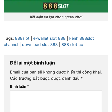
Kết luận và lựa chọn người chơi
Tags:
888slot
|
e-wallet slot 888
|
kênh 888slot
channel
|
download slot 888
|
888 slot cc
|
Để lại một bình luận
Email của bạn sẽ không được hiển thị công khai.
Các trường bắt buộc được đánh dấu
*
Bình luận
*