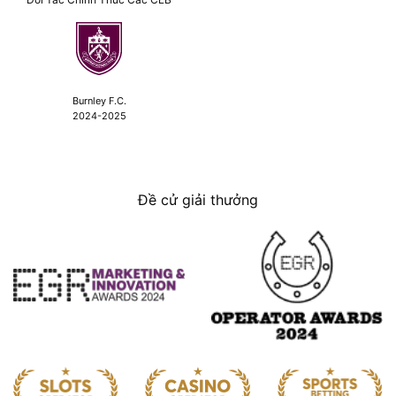
Burnley F.C.
2024-2025
Đề cử giải thưởng