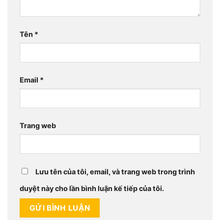
Tên
*
Email
*
Trang web
Lưu tên của tôi, email, và trang web trong trình
duyệt này cho lần bình luận kế tiếp của tôi.