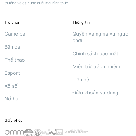
thưởng và cá cược dưới mọi hình thức.
Trò chơi
Thông tin
Game bài
Quyền và nghĩa vụ người
chơi
Bắn cá
Chính sách bảo mật
Thể thao
Miễn trừ trách nhiệm
Esport
Liên hệ
Xổ số
Điều khoản sử dụng
Nổ hũ
Giấy phép