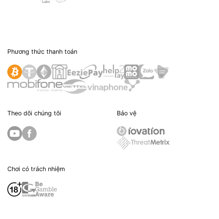
Phương thức thanh toán
Theo dõi chúng tôi
Bảo vệ
Chơi có trách nhiệm