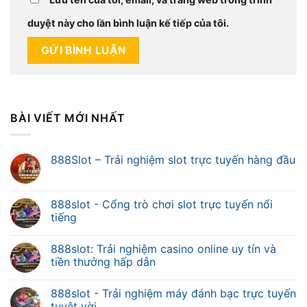
duyệt này cho lần bình luận kế tiếp của tôi.
BÀI VIẾT MỚI NHẤT
888Slot – Trải nghiệm slot trực tuyến hàng đầu
888slot - Cổng trò chơi slot trực tuyến nổi
tiếng
888slot: Trải nghiệm casino online uy tín và
tiền thưởng hấp dẫn
888slot - Trải nghiệm máy đánh bạc trực tuyến
tuyệt vời