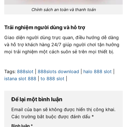
Chính sách an toàn và thanh toán
Trải nghiệm người dùng và hỗ trợ
Giao diện người dùng trực quan, điều hướng dễ dàng
và hỗ trợ khách hàng 24/7 giúp người chơi tận hưởng
mọi trải nghiệm một cách suôn sẻ trên mọi thiết bị.
Tags:
888slot
|
888slots download
|
halo 888 slot
|
istana slot 888
|
to 888 slot
|
Để lại một bình luận
Email của bạn sẽ không được hiển thị công khai.
Các trường bắt buộc được đánh dấu
*
Bình luận
*