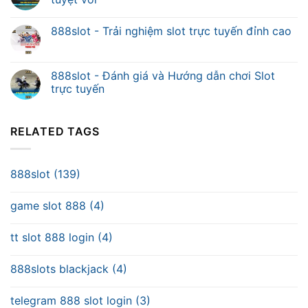
888slot - Trải nghiệm slot trực tuyến đỉnh cao
888slot - Đánh giá và Hướng dẫn chơi Slot
trực tuyến
RELATED TAGS
888slot (139)
game slot 888 (4)
tt slot 888 login (4)
888slots blackjack (4)
telegram 888 slot login (3)