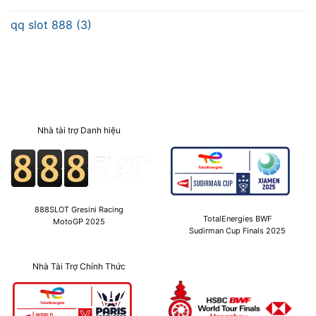
qq slot 888 (3)
Nhà tài trợ Danh hiệu
888SLOT Gresini Racing
TotalEnergies BWF
MotoGP 2025
Sudirman Cup Finals 2025
Nhà Tài Trợ Chính Thức