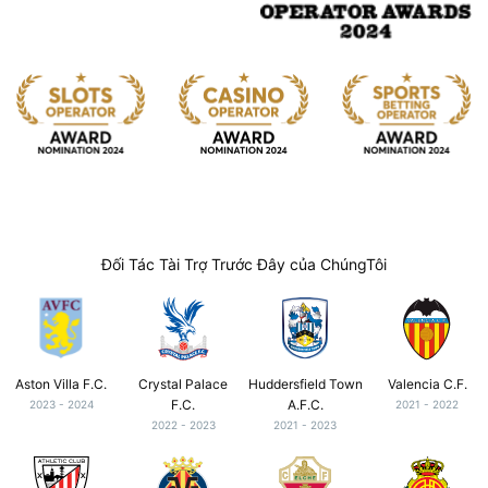
Đối Tác Tài Trợ Trước Đây của ChúngTôi
Aston Villa F.C.
Crystal Palace
Huddersfield Town
Valencia C.F.
F.C.
A.F.C.
2023 - 2024
2021 - 2022
2022 - 2023
2021 - 2023