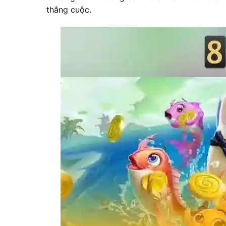
thắng cuộc.