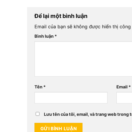
Để lại một bình luận
Email của bạn sẽ không được hiển thị công 
Bình luận
*
Tên
*
Email
*
Lưu tên của tôi, email, và trang web trong t