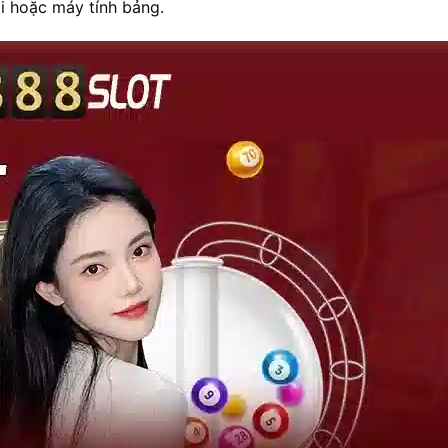
ại hoặc máy tính bảng.