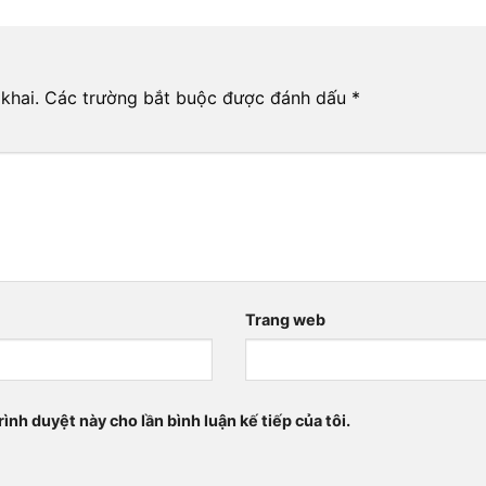
khai.
Các trường bắt buộc được đánh dấu
*
Trang web
rình duyệt này cho lần bình luận kế tiếp của tôi.