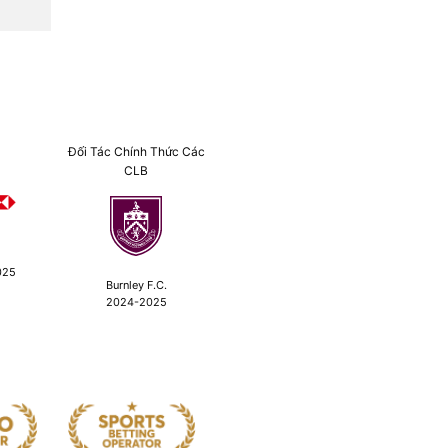
Đối Tác Chính Thức Các
CLB
025
Burnley F.C.
2024-2025